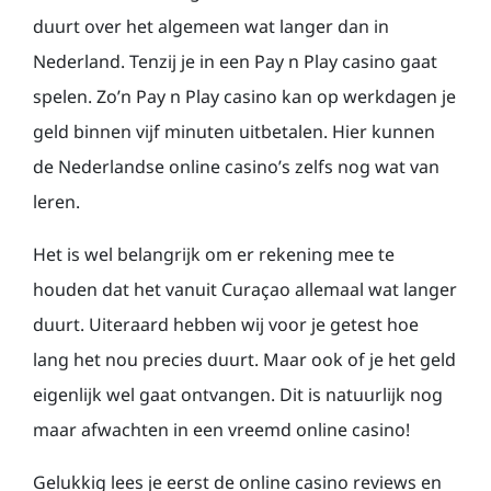
duurt over het algemeen wat langer dan in
Nederland. Tenzij je in een Pay n Play casino gaat
spelen. Zo’n Pay n Play casino kan op werkdagen je
geld binnen vijf minuten uitbetalen. Hier kunnen
de Nederlandse online casino’s zelfs nog wat van
leren.
Het is wel belangrijk om er rekening mee te
houden dat het vanuit Curaçao allemaal wat langer
duurt. Uiteraard hebben wij voor je getest hoe
lang het nou precies duurt. Maar ook of je het geld
eigenlijk wel gaat ontvangen. Dit is natuurlijk nog
maar afwachten in een vreemd online casino!
Gelukkig lees je eerst de online casino reviews en