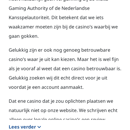
Gaming Authority of de Nederlandse
Kansspelautoriteit. Dit betekent dat we iets
waakzamer moeten zijn bij de casino’s waarbij we
gaan gokken.
Gelukkig zijn er ook nog genoeg betrouwbare
casino’s waar je uit kan kiezen. Maar het is wel fijn
als je vooraf al weet dat een casino betrouwbaar is.
Gelukkig zoeken wij dit echt direct voor je uit
voordat je een account aanmaakt.
Dat ene casino dat je zou oplichten plaatsen we
natuurlijk niet op onze website. We schrijven echt
alleen over legale online casino’s een review
waarvan wij zeker weten dat ze betrouwbaar zijn.