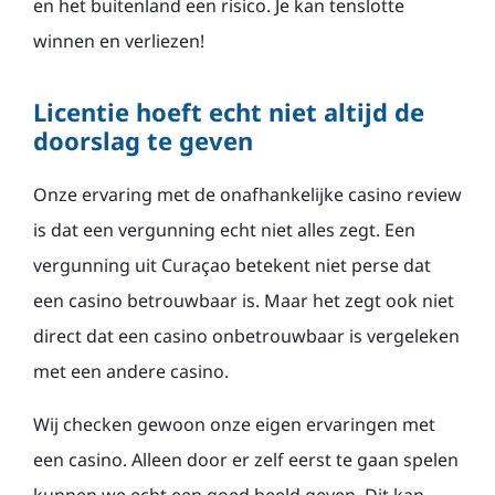
en het buitenland een risico. Je kan tenslotte
winnen en verliezen!
Licentie hoeft echt niet altijd de
doorslag te geven
Onze ervaring met de onafhankelijke casino review
is dat een vergunning echt niet alles zegt. Een
vergunning uit Curaçao betekent niet perse dat
een casino betrouwbaar is. Maar het zegt ook niet
direct dat een casino onbetrouwbaar is vergeleken
met een andere casino.
Wij checken gewoon onze eigen ervaringen met
een casino. Alleen door er zelf eerst te gaan spelen