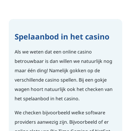
Je mag er dus op vertrouwen dat de casino’s op
onze site betrouwbaar zijn om bij te gokken.
Spelaanbod in het casino
Hoe checken wij de
betrouwbaarheid?
Als we weten dat een online casino
Als eerste spelen we alleen in casino’s met een
betrouwbaar is dan willen we natuurlijk nog
vergunning. Daarnaast checken we eigenlijk de
maar één ding! Namelijk gokken op de
ervaringen van andere spelers in het
verschillende casino spellen. Bij een gokje
desbetreffende casino. Als we hier allemaal een
wagen hoort natuurlijk ook het checken van
goed gevoel over krijgen dan maken we eerst zelf
het spelaanbod in het casino.
eens een account aan.
We checken bijvoorbeeld welke software
In een dergelijk casino storten we eigenlijk altijd
providers aanwezig zijn. Bijvoorbeeld of er
eerst een klein bedrag. We gaan echt niet meteen