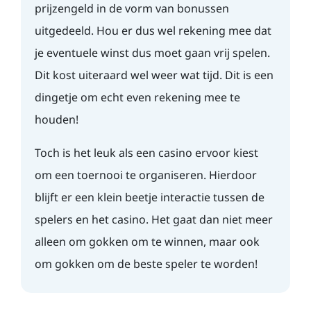
prijzengeld in de vorm van bonussen
uitgedeeld. Hou er dus wel rekening mee dat
je eventuele winst dus moet gaan vrij spelen.
Dit kost uiteraard wel weer wat tijd. Dit is een
dingetje om echt even rekening mee te
houden!
Toch is het leuk als een casino ervoor kiest
om een toernooi te organiseren. Hierdoor
blijft er een klein beetje interactie tussen de
spelers en het casino. Het gaat dan niet meer
alleen om gokken om te winnen, maar ook
om gokken om de beste speler te worden!