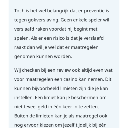
Toch is het wel belangrijk dat er preventie is
tegen gokverslaving. Geen enkele speler wil
verslaafd raken voordat hij begint met
spelen. Als er een risico is dat je verslaafd
raakt dan wil je wel dat er maatregelen
genomen kunnen worden.
Wij checken bij een review ook altijd even wat
voor maatregelen een casino kan nemen. Dit
kunnen bijvoorbeeld limieten zijn die je kan
instellen. Een limiet kan je beschermen om
niet teveel geld in één keer in te zetten.
Buiten de limieten kan je als maatregel ook
nog ervoor kiezen om jezelf tijdelijk bij één