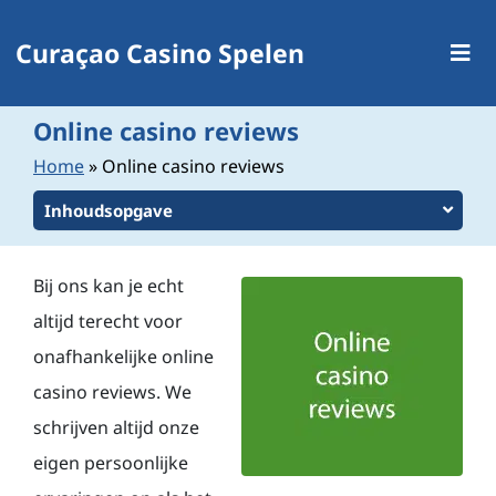
Curaçao Casino Spelen
Online casino reviews
Home
»
Online casino reviews
Inhoudsopgave
Lees onze reviews van deze online casino's
Is het een betrouwbaar online casino?
Bij ons kan je echt
Spelaanbod in het casino
altijd terecht voor
Online casino bonus
Speel mee met toernooien
onafhankelijke online
Speel je favoriete spellen vanaf je mobiele telefoon
casino reviews. We
Betaalmethodes in een online casino
schrijven altijd onze
Uitbetalen in een buitenlands casino
Preventie tegen gokverslaving
eigen persoonlijke
Waarom spelen we nog in een online casino op