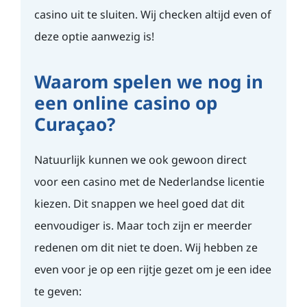
casino uit te sluiten. Wij checken altijd even of
deze optie aanwezig is!
Waarom spelen we nog in
een online casino op
Curaçao?
Natuurlijk kunnen we ook gewoon direct
voor een casino met de Nederlandse licentie
kiezen. Dit snappen we heel goed dat dit
eenvoudiger is. Maar toch zijn er meerder
redenen om dit niet te doen. Wij hebben ze
even voor je op een rijtje gezet om je een idee
te geven: