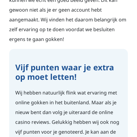
kunnen we echt een goed beeld geven. Dit kan
gewoon niet als je er geen account hebt
aangemaakt. Wij vinden het daarom belangrijk om
zelf ervaring op te doen voordat we besluiten
ergens te gaan gokken!
Vijf punten waar je extra
op moet letten!
Wij hebben natuurlijk flink wat ervaring met
online gokken in het buitenland. Maar als je
nieuw bent dan volg je uiteraard de online
casino reviews. Gelukkig hebben wij ook nog
vijf punten voor je genoteerd. Je kan aan de