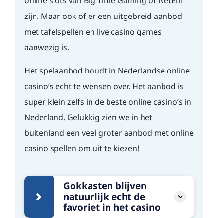
online slots van Big Time Gaming of NetEnt
€ 1.000 of meer storten. Met een klein bedrag
zijn. Maar ook of er een uitgebreid aanbod
kunnen we op ons gemak het casino gaan
met tafelspellen en live casino games
ontdekken zonder dat we teveel risico nemen. Pas
aanwezig is.
als het bevalt wat we zien storten we eventueel
Het spelaanbod houdt in Nederlandse online
een groter bedrag.
casino’s echt te wensen over. Het aanbod is
Naast gokken en geld storten dienen we een
super klein zelfs in de beste online casino’s in
verzoek in voor de uitbetaling. We checken hoe
Nederland. Gelukkig zien we in het
eenvoudig een uitbetaling verloopt. Maar ook hoe
buitenland een veel groter aanbod met online
lang het nou duurt voor het geld op je rekening
casino spellen om uit te kiezen!
staat? Dit checken we allemaal en nemen we mee
voor de beoordeling van de betrouwbaarheid!
Gokkasten blijven
Betrouwbare casino’s betalen uiteraard je geld
natuurlijk echt de
altijd snel uit en doe niet moeilijk over een
favoriet in het casino