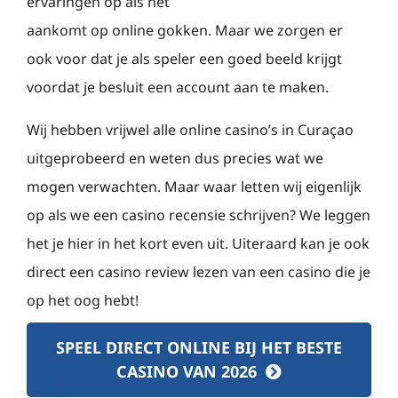
ervaringen op als het
Curaçao?
Is een online casino veilig voor Nederlandse
aankomt op online gokken. Maar we zorgen er
spelers?
ook voor dat je als speler een goed beeld krijgt
Vijf punten waar je extra op moet letten!
voordat je besluit een account aan te maken.
Kies het beste online casino uit met onze reviews
Veelgestelde vragen online casino reviews
Wij hebben vrijwel alle online casino’s in Curaçao
uitgeprobeerd en weten dus precies wat we
mogen verwachten. Maar waar letten wij eigenlijk
op als we een casino recensie schrijven? We leggen
het je hier in het kort even uit. Uiteraard kan je ook
direct een casino review lezen van een casino die je
op het oog hebt!
SPEEL DIRECT ONLINE BIJ HET BESTE
CASINO VAN 2026