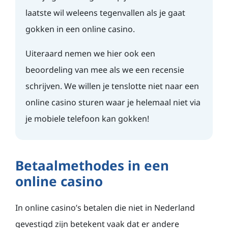
laatste wil weleens tegenvallen als je gaat
gokken in een online casino.
Uiteraard nemen we hier ook een
beoordeling van mee als we een recensie
schrijven. We willen je tenslotte niet naar een
online casino sturen waar je helemaal niet via
je mobiele telefoon kan gokken!
Betaalmethodes in een
online casino
In online casino’s betalen die niet in Nederland
gevestigd zijn betekent vaak dat er andere