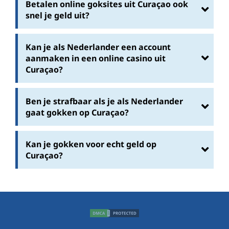
Betalen online goksites uit Curaçao ook
landen die online gokken gelegaliseerd heeft.
snel je geld uit?
Dit betekent dat ons land eigenlijk nog heel
Dit ligt een beetje aan het casino waar je
weinig ervaring heeft met online gokken. Er
Kan je als Nederlander een account
speelt en de betaalmethode waarmee je het
aanmaken in een online casino uit
zijn online casino’s die al jaren succesvol
geld laat uitbetalen. Kies je bijvoorbeeld voor
Curaçao?
online zijn. Uiteraard zijn deze gewoon
een bankoverschrijving? Dan kan het gerust 8
Ja wij hebben meerdere online casino’s
betrouwbaar en misschien zelfs nog wel
Ben je strafbaar als je als Nederlander
werkdagen duren voor het geld op je
verzameld waar je gewoon een account kan
betrouwbaarder dan de Nederlandse casino’s.
gaat gokken op Curaçao?
bankrekening staat. Maar een uitbetaling via
aanmaken. Vanaf 1 oktober 2021 zien we wel
Je moet alleen extra opletten waar je gaat
Officieel ben je illegaal aan het gokken omdat
Trustly kan na goedkeuring dezelfde dag nog
dat er steeds minder casino’s zijn die
gokken want online zijn er altijd oplichters
Kan je gokken voor echt geld op
het casino geen vergunning heeft in
op je rekening staan. Er zijn dus echt wel
Curaçao?
Nederlanders toelaten. Maar gelukkig zijn er
actief. Gelukkig helpen wij je op weg!
Nederland. Maar dit betekent niet dat je
goksites die heel snel je geld uitbetalen vanuit
nog steeds meerdere online casino’s waar je
Ja hoor je kan gewoon gokken voor echt geld
strafbaar bent of een boete kan krijgen. De
Curaçao.
gewoon nog een account kan aanmaken. Wij
op Curaçao. We hebben meerdere opties waar
Nederlandse overheid raad het gewoon af om
hebben deze casino’s voor je verzameld!
je euro’s kan storten en kan gokken. Curaçao
te doen. Dit doen ze puur omdat ze geen
accepteert gewoon euro’s en keert zelfs