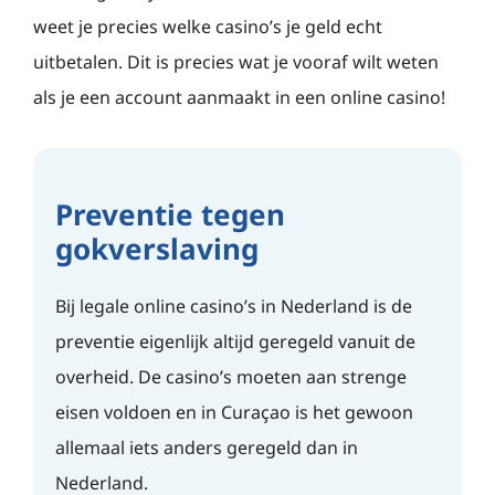
weet je precies welke casino’s je geld echt
uitbetalen. Dit is precies wat je vooraf wilt weten
als je een account aanmaakt in een online casino!
Preventie tegen
gokverslaving
Bij legale online casino’s in Nederland is de
preventie eigenlijk altijd geregeld vanuit de
overheid. De casino’s moeten aan strenge
eisen voldoen en in Curaçao is het gewoon
allemaal iets anders geregeld dan in
Nederland.