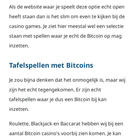
Als de website waar je speelt deze optie echt open
heeft staan dan is het slim om even te kijken bij de
casino games. Je ziet hier meestal wel een selectie
staan met spellen waar je echt de Bitcoin op mag
inzetten.
Tafelspellen met Bitcoins
Je zou bijna denken dat het onmogelijk is, maar wij
zijn het echt tegengekomen. Er zijn echt
tafelspellen waar je dus een Bitcoin bij kan
inzetten.
Roulette, Blackjack en Baccarat hebben wij bij een
aantal Bitcoin casino’s voorbij zien komen. Je kan