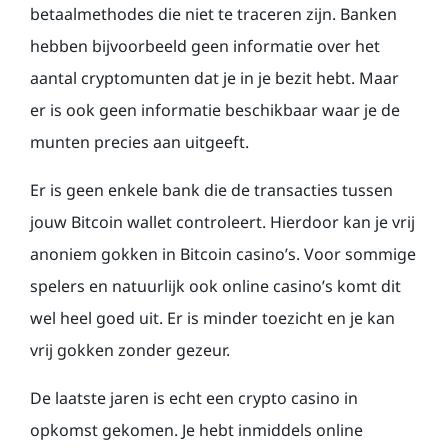
betaalmethodes die niet te traceren zijn. Banken
hebben bijvoorbeeld geen informatie over het
aantal cryptomunten dat je in je bezit hebt. Maar
er is ook geen informatie beschikbaar waar je de
munten precies aan uitgeeft.
Er is geen enkele bank die de transacties tussen
jouw Bitcoin wallet controleert. Hierdoor kan je vrij
anoniem gokken in Bitcoin casino’s. Voor sommige
spelers en natuurlijk ook online casino’s komt dit
wel heel goed uit. Er is minder toezicht en je kan
vrij gokken zonder gezeur.
De laatste jaren is echt een crypto casino in
opkomst gekomen. Je hebt inmiddels online