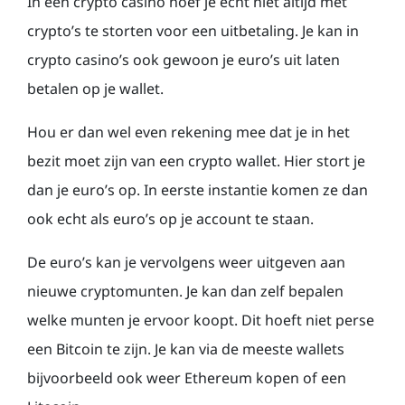
In een crypto casino hoef je echt niet altijd met
crypto’s te storten voor een uitbetaling. Je kan in
crypto casino’s ook gewoon je euro’s uit laten
betalen op je wallet.
Hou er dan wel even rekening mee dat je in het
bezit moet zijn van een crypto wallet. Hier stort je
dan je euro’s op. In eerste instantie komen ze dan
ook echt als euro’s op je account te staan.
De euro’s kan je vervolgens weer uitgeven aan
nieuwe cryptomunten. Je kan dan zelf bepalen
welke munten je ervoor koopt. Dit hoeft niet perse
een Bitcoin te zijn. Je kan via de meeste wallets
bijvoorbeeld ook weer Ethereum kopen of een