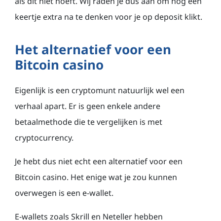
als dit niet hoeft. Wij raden je dus aan om nog een
keertje extra na te denken voor je op deposit klikt.
Het alternatief voor een
Bitcoin casino
Eigenlijk is een cryptomunt natuurlijk wel een
verhaal apart. Er is geen enkele andere
betaalmethode die te vergelijken is met
cryptocurrency.
Je hebt dus niet echt een alternatief voor een
Bitcoin casino. Het enige wat je zou kunnen
overwegen is een e-wallet.
E-wallets zoals Skrill en Neteller hebben