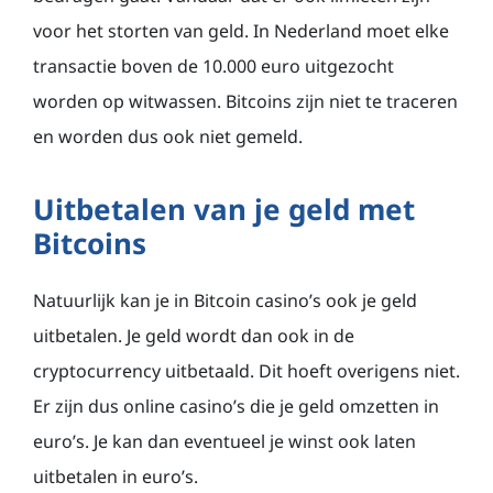
voor het storten van geld. In Nederland moet elke
transactie boven de 10.000 euro uitgezocht
worden op witwassen. Bitcoins zijn niet te traceren
en worden dus ook niet gemeld.
Uitbetalen van je geld met
Bitcoins
Natuurlijk kan je in Bitcoin casino’s ook je geld
uitbetalen. Je geld wordt dan ook in de
cryptocurrency uitbetaald. Dit hoeft overigens niet.
Er zijn dus online casino’s die je geld omzetten in
euro’s. Je kan dan eventueel je winst ook laten
uitbetalen in euro’s.