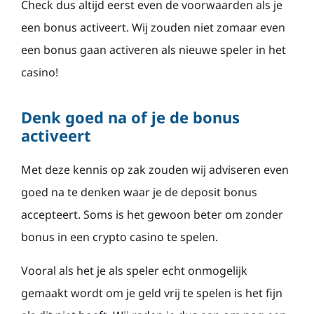
Check dus altijd eerst even de voorwaarden als je
een bonus activeert. Wij zouden niet zomaar even
een bonus gaan activeren als nieuwe speler in het
casino!
Denk goed na of je de bonus
activeert
Met deze kennis op zak zouden wij adviseren even
goed na te denken waar je de deposit bonus
accepteert. Soms is het gewoon beter om zonder
bonus in een crypto casino te spelen.
Vooral als het je als speler echt onmogelijk
gemaakt wordt om je geld vrij te spelen is het fijn