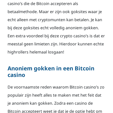
casino’s die de Bitcoin accepteren als
betaalmethode. Maar er zijn ook goksites waar je
echt alleen met cryptomunten kan betalen. Je kan
bij deze goksites echt volledig anoniem gokken.
Een extra voordeel bij deze crypto casino’s is dat er
meestal geen limieten zijn. Hierdoor kunnen echte
highrollers helemaal losgaan!
Anoniem gokken in een Bitcoin
casino
De voornaamste reden waarom Bitcoin casino’s zo
populair zijn heeft alles te maken met het feit dat
je anoniem kan gokken. Zodra een casino de
Bitcoin accepteert weet je dat je de optie hebt om