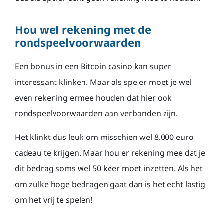
Hou wel rekening met de
rondspeelvoorwaarden
Een bonus in een Bitcoin casino kan super
interessant klinken. Maar als speler moet je wel
even rekening ermee houden dat hier ook
rondspeelvoorwaarden aan verbonden zijn.
Het klinkt dus leuk om misschien wel 8.000 euro
cadeau te krijgen. Maar hou er rekening mee dat je
dit bedrag soms wel 50 keer moet inzetten. Als het
om zulke hoge bedragen gaat dan is het echt lastig
om het vrij te spelen!