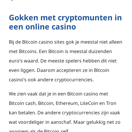
Gokken met cryptomunten in
een online casino
Bij de Bitcoin casino sites gok je meestal niet alleen
met Bitcoins. Een Bitcoin is meestal duizenden
euro’s waard. De meeste spelers hebben dit niet
even liggen. Daarom accepteren ze in Bitcoin
casino’s ook andere cryptocurrencies.
We zien vaak dat je in een Bitcoin casino met
Bitcoin cash, Bitcoin, Ethereum, LiteCoin en Tron
kan betalen. De andere cryptocurrencies zijn vaak
wat voordeliger in aanschaf. Maar gelukkig net zo
anoniem als de Bitcoin zelf.