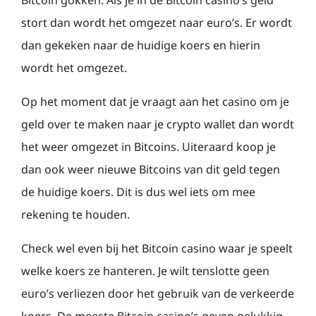
Bitcoin gokken. Als je in de Bitcoin casino’s geld
stort dan wordt het omgezet naar euro’s. Er wordt
dan gekeken naar de huidige koers en hierin
wordt het omgezet.
Op het moment dat je vraagt aan het casino om je
geld over te maken naar je crypto wallet dan wordt
het weer omgezet in Bitcoins. Uiteraard koop je
dan ook weer nieuwe Bitcoins van dit geld tegen
de huidige koers. Dit is dus wel iets om mee
rekening te houden.
Check wel even bij het Bitcoin casino waar je speelt
welke koers ze hanteren. Je wilt tenslotte geen
euro’s verliezen door het gebruik van de verkeerde