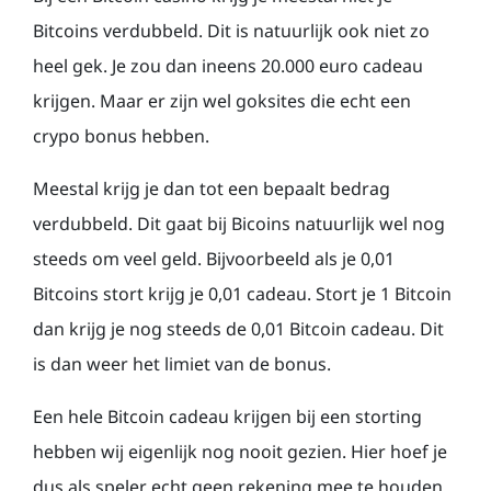
Bitcoins verdubbeld. Dit is natuurlijk ook niet zo
heel gek. Je zou dan ineens 20.000 euro cadeau
krijgen. Maar er zijn wel goksites die echt een
crypo bonus hebben.
Meestal krijg je dan tot een bepaalt bedrag
verdubbeld. Dit gaat bij Bicoins natuurlijk wel nog
steeds om veel geld. Bijvoorbeeld als je 0,01
Bitcoins stort krijg je 0,01 cadeau. Stort je 1 Bitcoin
dan krijg je nog steeds de 0,01 Bitcoin cadeau. Dit
is dan weer het limiet van de bonus.
Een hele Bitcoin cadeau krijgen bij een storting
hebben wij eigenlijk nog nooit gezien. Hier hoef je
dus als speler echt geen rekening mee te houden.