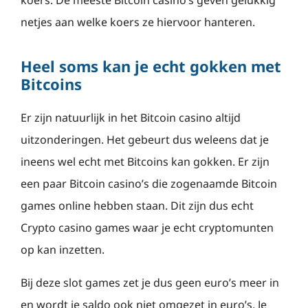
koers. De meeste Bitcoin casino’s geven gelukkig
netjes aan welke koers ze hiervoor hanteren.
Heel soms kan je echt gokken met
Bitcoins
Er zijn natuurlijk in het Bitcoin casino altijd
uitzonderingen. Het gebeurt dus weleens dat je
ineens wel echt met Bitcoins kan gokken. Er zijn
een paar Bitcoin casino’s die zogenaamde Bitcoin
games online hebben staan. Dit zijn dus echt
Crypto casino games waar je echt cryptomunten
op kan inzetten.
Bij deze slot games zet je dus geen euro’s meer in
en wordt je saldo ook niet omgezet in euro’s. Je