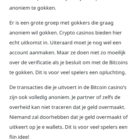
anoniem te gokken.
Er is een grote groep met gokkers die graag
anoniem wil gokken. Crypto casinos bieden hier
echt uitkomst in. Uiteraard moet je nog wel een
account aanmaken. Maar ze doen niet zo moeilijk
over de verificatie als je besluit om met de Bitcoins
te gokken. Dit is voor veel spelers een opluchting.
De transacties die je uitvoert in de Bitcoin casino’s
zijn ook volledig anoniem. Je partner of zelfs de
overheid kan niet traceren dat je geld overmaakt.
Niemand zal doorhebben dat je geld overmaakt of
uitkeert op je e wallets. Dit is voor veel spelers een
fijn idee!