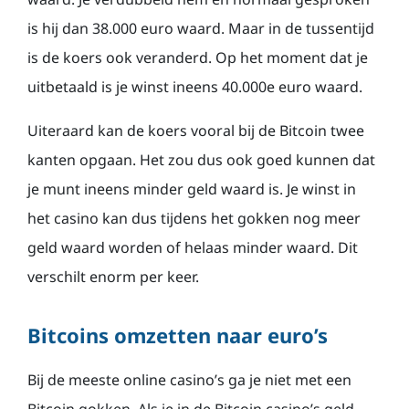
is hij dan 38.000 euro waard. Maar in de tussentijd
is de koers ook veranderd. Op het moment dat je
uitbetaald is je winst ineens 40.000e euro waard.
Uiteraard kan de koers vooral bij de Bitcoin twee
kanten opgaan. Het zou dus ook goed kunnen dat
je munt ineens minder geld waard is. Je winst in
het casino kan dus tijdens het gokken nog meer
geld waard worden of helaas minder waard. Dit
verschilt enorm per keer.
Bitcoins omzetten naar euro’s
Bij de meeste online casino’s ga je niet met een