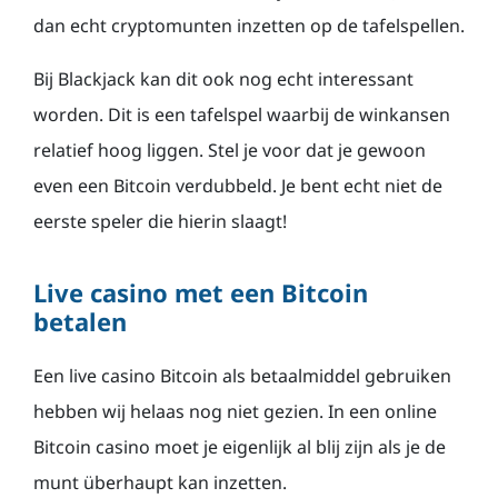
dan echt cryptomunten inzetten op de tafelspellen.
Bij Blackjack kan dit ook nog echt interessant
worden. Dit is een tafelspel waarbij de winkansen
relatief hoog liggen. Stel je voor dat je gewoon
even een Bitcoin verdubbeld. Je bent echt niet de
eerste speler die hierin slaagt!
Live casino met een Bitcoin
betalen
Een live casino Bitcoin als betaalmiddel gebruiken
hebben wij helaas nog niet gezien. In een online
Bitcoin casino moet je eigenlijk al blij zijn als je de
munt überhaupt kan inzetten.