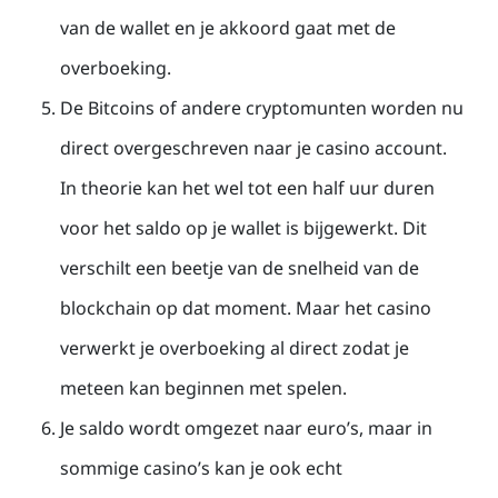
van de wallet en je akkoord gaat met de
overboeking.
De Bitcoins of andere cryptomunten worden nu
direct overgeschreven naar je casino account.
In theorie kan het wel tot een half uur duren
voor het saldo op je wallet is bijgewerkt. Dit
verschilt een beetje van de snelheid van de
blockchain op dat moment. Maar het casino
verwerkt je overboeking al direct zodat je
meteen kan beginnen met spelen.
Je saldo wordt omgezet naar euro’s, maar in
sommige casino’s kan je ook echt