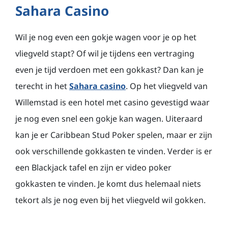
Sahara Casino
Wil je nog even een gokje wagen voor je op het
vliegveld stapt? Of wil je tijdens een vertraging
even je tijd verdoen met een gokkast? Dan kan je
terecht in het
Sahara casino
. Op het vliegveld van
Willemstad is een hotel met casino gevestigd waar
je nog even snel een gokje kan wagen. Uiteraard
kan je er Caribbean Stud Poker spelen, maar er zijn
ook verschillende gokkasten te vinden. Verder is er
een Blackjack tafel en zijn er video poker
gokkasten te vinden. Je komt dus helemaal niets
tekort als je nog even bij het vliegveld wil gokken.