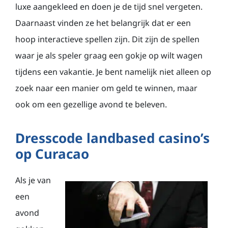
luxe aangekleed en doen je de tijd snel vergeten.
Daarnaast vinden ze het belangrijk dat er een
hoop interactieve spellen zijn. Dit zijn de spellen
waar je als speler graag een gokje op wilt wagen
tijdens een vakantie. Je bent namelijk niet alleen op
zoek naar een manier om geld te winnen, maar
ook om een gezellige avond te beleven.
Dresscode landbased casino’s
op Curacao
Als je van
een
avond