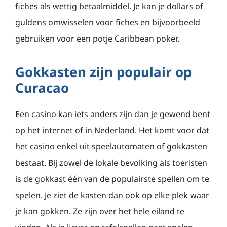
fiches als wettig betaalmiddel. Je kan je dollars of
guldens omwisselen voor fiches en bijvoorbeeld
gebruiken voor een potje Caribbean poker.
Gokkasten zijn populair op
Curacao
Een casino kan iets anders zijn dan je gewend bent
op het internet of in Nederland. Het komt voor dat
het casino enkel uit speelautomaten of gokkasten
bestaat. Bij zowel de lokale bevolking als toeristen
is de gokkast één van de populairste spellen om te
spelen. Je ziet de kasten dan ook op elke plek waar
je kan gokken. Ze zijn over het hele eiland te