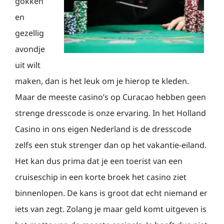
gokken
en
gezellig
avondje
uit wilt
maken, dan is het leuk om je hierop te kleden.
Maar de meeste casino’s op Curacao hebben geen
strenge dresscode is onze ervaring. In het Holland
Casino in ons eigen Nederland is de dresscode
zelfs een stuk strenger dan op het vakantie-eiland.
Het kan dus prima dat je een toerist van een
cruiseschip in een korte broek het casino ziet
binnenlopen. De kans is groot dat echt niemand er
iets van zegt. Zolang je maar geld komt uitgeven is