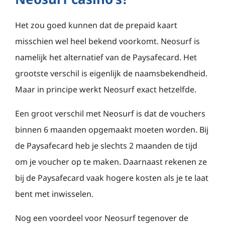
Het zou goed kunnen dat de prepaid kaart
misschien wel heel bekend voorkomt. Neosurf is
namelijk het alternatief van de Paysafecard. Het
grootste verschil is eigenlijk de naamsbekendheid.
Maar in principe werkt Neosurf exact hetzelfde.
Een groot verschil met Neosurf is dat de vouchers
binnen 6 maanden opgemaakt moeten worden. Bij
de Paysafecard heb je slechts 2 maanden de tijd
om je voucher op te maken. Daarnaast rekenen ze
bij de Paysafecard vaak hogere kosten als je te laat
bent met inwisselen.
Nog een voordeel voor Neosurf tegenover de