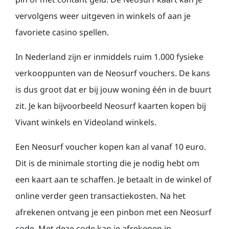
vervolgens weer uitgeven in winkels of aan je
favoriete casino spellen.
In Nederland zijn er inmiddels ruim 1.000 fysieke
verkooppunten van de Neosurf vouchers. De kans
is dus groot dat er bij jouw woning één in de buurt
zit. Je kan bijvoorbeeld Neosurf kaarten kopen bij
Vivant winkels en Videoland winkels.
Een Neosurf voucher kopen kan al vanaf 10 euro.
Dit is de minimale storting die je nodig hebt om
een kaart aan te schaffen. Je betaalt in de winkel of
online verder geen transactiekosten. Na het
afrekenen ontvang je een pinbon met een Neosurf
code. Met deze code kan je afrekenen in