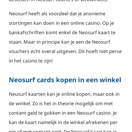
Neosurf heeft als voordeel dat je anonieme
stortingen kan doen in een online casino. Op je
bankafschriften komt enkel de Neosurf kaart te
staan. Maar in principe kan je een de Neosurf
vouchers echt overal uitgeven. Dit hoeft niet perse
in het casino te zijn!
Neosurf cards kopen in een winkel
Neusurf kaarten kan je online kopen, maar ook in
de winkel. Zo is het in theorie mogelijk om met
contant geld te gokken in een Neosurf casino. Je
kan de kaart namelijk in de winkel afrekenen per
pin of met contant geld. De Neosurf kaart kan je