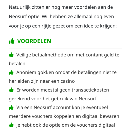
Natuurlijk zitten er nog meer voordelen aan de
Neosurf optie. Wij hebben ze allemaal nog even
voor je op een rijtje gezet om een idee te krijgen:
VOORDELEN
Veilige betaalmethode om met contant geld te
betalen
Anoniem gokken omdat de betalingen niet te
herleiden zijn naar een casino
Er worden meestal geen transactiekosten
gerekend voor het gebruik van Neosurf
Via een Neosurf account kan je eventueel
meerdere vouchers koppelen en digitaal bewaren
Je hebt ook de optie om de vouchers digitaal