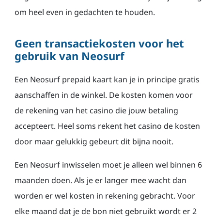
om heel even in gedachten te houden.
Geen transactiekosten voor het
gebruik van Neosurf
Een Neosurf prepaid kaart kan je in principe gratis
aanschaffen in de winkel. De kosten komen voor
de rekening van het casino die jouw betaling
accepteert. Heel soms rekent het casino de kosten
door maar gelukkig gebeurt dit bijna nooit.
Een Neosurf inwisselen moet je alleen wel binnen 6
maanden doen. Als je er langer mee wacht dan
worden er wel kosten in rekening gebracht. Voor
elke maand dat je de bon niet gebruikt wordt er 2