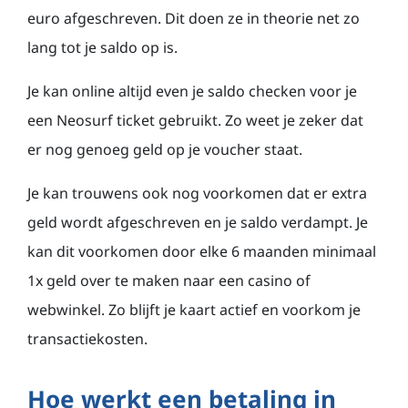
euro afgeschreven. Dit doen ze in theorie net zo
lang tot je saldo op is.
Je kan online altijd even je saldo checken voor je
een Neosurf ticket gebruikt. Zo weet je zeker dat
er nog genoeg geld op je voucher staat.
Je kan trouwens ook nog voorkomen dat er extra
geld wordt afgeschreven en je saldo verdampt. Je
kan dit voorkomen door elke 6 maanden minimaal
1x geld over te maken naar een casino of
webwinkel. Zo blijft je kaart actief en voorkom je
transactiekosten.
Hoe werkt een betaling in