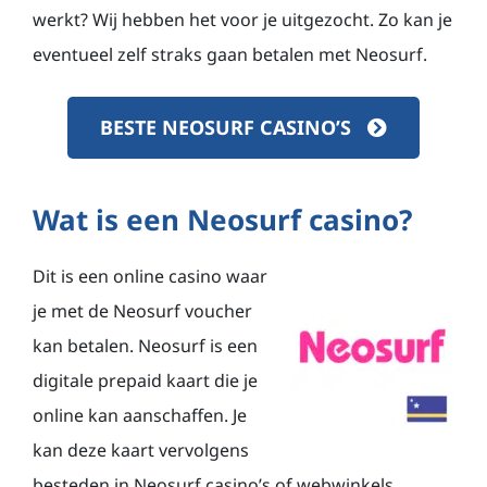
werkt? Wij hebben het voor je uitgezocht. Zo kan je
eventueel zelf straks gaan betalen met Neosurf.
BESTE NEOSURF CASINO’S
Wat is een Neosurf casino?
Dit is een online casino waar
je met de Neosurf voucher
kan betalen. Neosurf is een
digitale prepaid kaart die je
online kan aanschaffen. Je
kan deze kaart vervolgens
besteden in Neosurf casino’s of webwinkels.