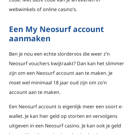
webwinkels of online casino’s.
Een My Neosurf account
aanmaken
Ben je nou een echte slordervos die weer z’n
Neosurf vouchers kwijtraakt? Dan kan het slimmer
zijn om een Neosurf account aan te maken. Je
moet wel minimaal 18 jaar oud zijn om zo’n
account aan te maken.
Een Neosurf account is eigenlijk meer een soort e-
wallet. Je kan hier geld op storten en vervolgens
uitgeven in een Neosurf casino. Je kan ook je geld