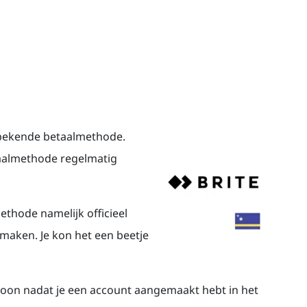
Ontdek de beste Brite casino's
Veelgestelde vragen over Brite casino
en bekende betaalmethode.
etaalmethode regelmatig
ethode namelijk officieel
 maken. Je kon het een beetje
gewoon nadat je een account aangemaakt hebt in het