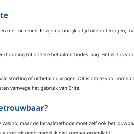
ite
 met zich mee. Er zijn natuurlijk altijd uitzonderingen, maa
 verhouding tot andere betaalmethodes laag. Het is dus voo
le storting of uitbetaling vragen. Dit is om te voorkomen d
osten vanwege het gebruik van Brite.
betrouwbaar?
e casino, maar de betaalmethode moet zelf ook betrouwbaar
 autoriteit geeft namelijk niet zomaar groenlicht.