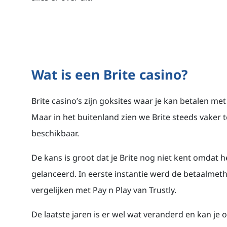
Wat is een Brite casino?
Brite casino’s zijn goksites waar je kan betalen m
Maar in het buitenland zien we Brite steeds vaker 
beschikbaar.
De kans is groot dat je Brite nog niet kent omdat h
gelanceerd. In eerste instantie werd de betaalmeth
vergelijken met Pay n Play van Trustly.
De laatste jaren is er wel wat veranderd en kan je