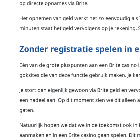
op directe opnames via Brite.
Het opnemen van geld werkt net zo eenvoudig als Tru
minuten staat het geld vervolgens op je rekening. Su
Zonder registratie spelen in e
Eén van de grote pluspunten aan een Brite casino is d
goksites die van deze functie gebruik maken. Je kan
Je stort dan eigenlijk gewoon via Brite geld en verv
een nadeel aan. Op dit moment zien we dit alleen 
gaten.
Natuurlijk hopen we dat we in de toekomst ook in
aanmaken en in een Brite casino gaan spelen. Dit ma