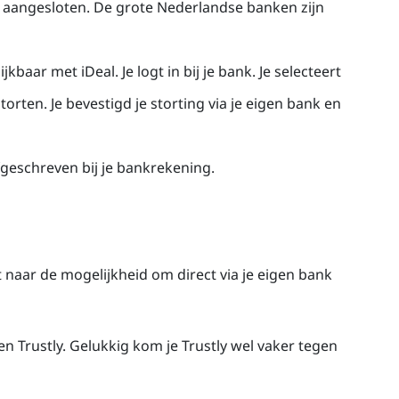
ijn aangesloten. De grote Nederlandse banken zijn
kbaar met iDeal. Je logt in bij je bank. Je selecteert
ten. Je bevestigd je storting via je eigen bank en
afgeschreven bij je bankrekening.
ijkt naar de mogelijkheid om direct via je eigen bank
 en Trustly. Gelukkig kom je Trustly wel vaker tegen