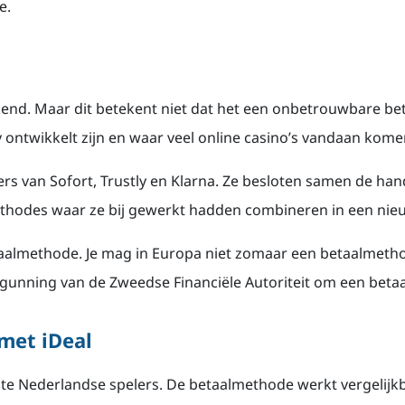
e.
 bekend. Maar dit betekent niet dat het een onbetrouwbare 
ly ontwikkelt zijn en waar veel online casino’s vandaan kome
s van Sofort, Trustly en Klarna. Ze besloten samen de ha
methodes waar ze bij gewerkt hadden combineren in een ni
almethode. Je mag in Europa niet zomaar een betaalmetho
ergunning van de Zweedse Financiële Autoriteit om een beta
met iDeal
e Nederlandse spelers. De betaalmethode werkt vergelijkba