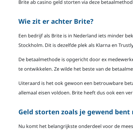
Brite ab casino geld storten via deze betaalmethod
Wie zit er achter Brite?
Een bedrijf als Brite is in Nederland iets minder
Stockholm. Dit is dezelfde plek als Klarna en Trust
De betaalmethode is opgericht door ex medewerker
te ontwikkelen. Ze wilde het beste van de betaal
Uiteraard is het ook gewoon een betrouwbare beta
allemaal eisen voldoen. Brite heeft dus ook een v
Geld storten zoals je gewend bent 
Nu komt het belangrijkste onderdeel voor de meest