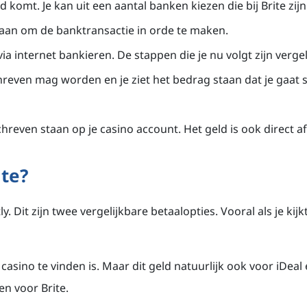
d komt. Je kan uit een aantal banken kiezen die bij Brite z
k aan om de banktransactie in orde te maken.
ia internet bankieren. De stappen die je nu volgt zijn vergelij
en mag worden en je ziet het bedrag staan dat je gaat stor
schreven staan op je casino account. Het geld is ook direct 
ite?
tly. Dit zijn twee vergelijkbare betaalopties. Vooral als je k
k casino te vinden is. Maar dit geld natuurlijk ook voor iDeal
den voor Brite.