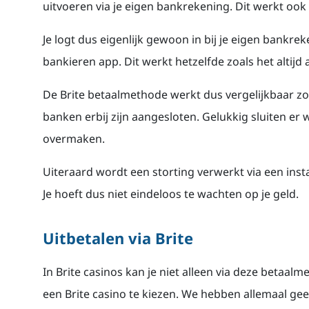
uitvoeren via je eigen bankrekening. Dit werkt ook 
Je logt dus eigenlijk gewoon in bij je eigen bankr
bankieren app. Dit werkt hetzelfde zoals het altijd a
De Brite betaalmethode werkt dus vergelijkbaar zoa
banken erbij zijn aangesloten. Gelukkig sluiten er
overmaken.
Uiteraard wordt een storting verwerkt via een insta
Je hoeft dus niet eindeloos te wachten op je geld.
Uitbetalen via Brite
In Brite casinos kan je niet alleen via deze betaal
een Brite casino te kiezen. We hebben allemaal geen