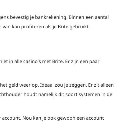
lgens bevestig je bankrekening. Binnen een aantal
 van kan profiteren als je Brite gebruikt.
et in alle casino’s met Brite. Er zijn een paar
het geld weer op. Ideaal zou je zeggen. Er zit alleen
ichthouder houdt namelijk dit soort systemen in de
er account. Nou kan je ook gewoon een account