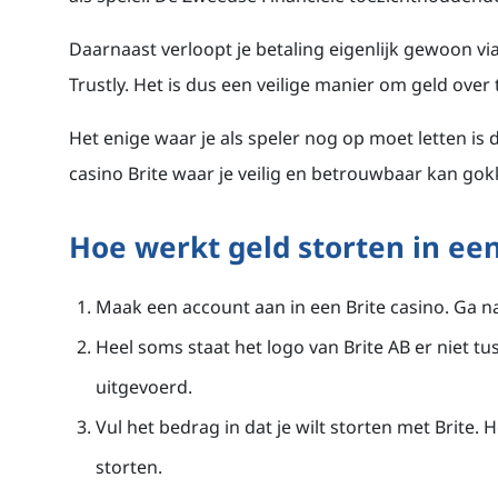
Daarnaast verloopt je betaling eigenlijk gewoon vi
Trustly. Het is dus een veilige manier om geld over
Het enige waar je als speler nog op moet letten is d
casino Brite waar je veilig en betrouwbaar kan gok
Hoe werkt geld storten in een
Maak een account aan in een Brite casino. Ga naa
Heel soms staat het logo van Brite AB er niet 
uitgevoerd.
Vul het bedrag in dat je wilt storten met Brite
storten.