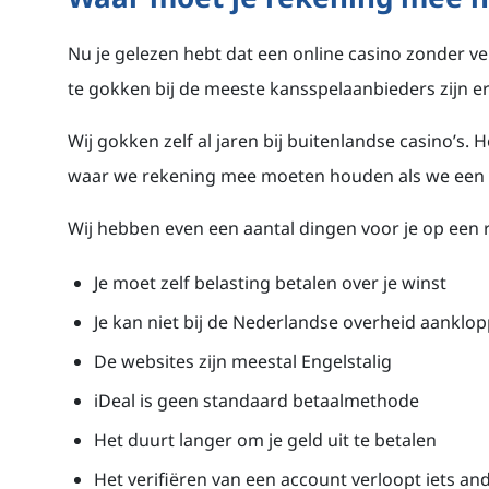
Nu je gelezen hebt dat een online casino zonder ve
te gokken bij de meeste kansspelaanbieders zijn er
Wij gokken zelf al jaren bij buitenlandse casino’s
waar we rekening mee moeten houden als we een 
Wij hebben even een aantal dingen voor je op een r
Je moet zelf belasting betalen over je winst
Je kan niet bij de Nederlandse overheid aanklopp
De websites zijn meestal Engelstalig
iDeal is geen standaard betaalmethode
Het duurt langer om je geld uit te betalen
Het verifiëren van een account verloopt iets an