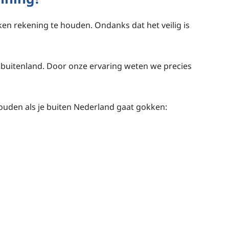
ken rekening te houden. Ondanks dat het veilig is
et buitenland. Door onze ervaring weten we precies
houden als je buiten Nederland gaat gokken: