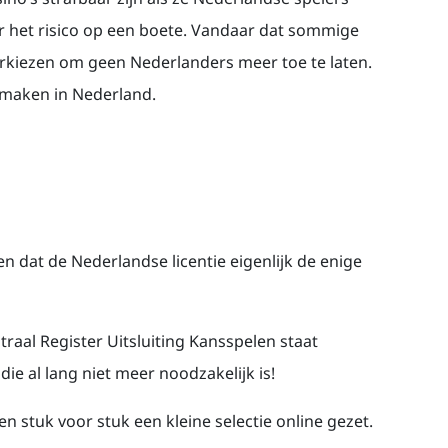
r het risico op een boete. Vandaar dat sommige
orkiezen om geen Nederlanders meer toe te laten.
maken in Nederland.
en dat de Nederlandse licentie eigenlijk de enige
ntraal Register Uitsluiting Kansspelen staat
ie al lang niet meer noodzakelijk is!
 stuk voor stuk een kleine selectie online gezet.