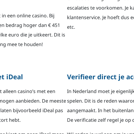
escalaties te voorkomen. Je
in een online casino. Bij
klantenservice. Je hoeft dus e
 een bedrag hoger dan € 451
etc.
lke euro die je uitkeert. Dit is
ning mee te houden!
t iDeal
Verifieer direct je a
t alleen casino’s met een
In Nederland moet je eigenlijk
 mogen aanbieden. De meeste
spelen. Dit is de reden waar
laten bijvoorbeeld iDeal pas
aangemaakt. In het buitenland
tort hebt.
De verificatie zelf regel je o