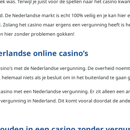
oek was. Terwijl je juist voor de spellen naar het casino kwa
. De Nederlandse markt is echt 100% veilig en je kan hier
. Zolang het casino maar ergens een vergunning heeft is he
 kan hier zonder problemen gokken!
rlandse online casino’s
n casino’s met de Nederlandse vergunning. De overheid noemt
jk helemaal niets als je besluit om in het buitenland te gaan
e casino met een Nederlandse vergunning. Er zit alleen een a
vergunning in Nederland. Dit komt vooral doordat de and
ouden in een casino zonder vergu