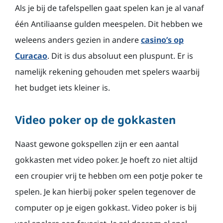
Als je bij de tafelspellen gaat spelen kan je al vanaf
één Antiliaanse gulden meespelen. Dit hebben we
weleens anders gezien in andere
casino’s op
Curacao
. Dit is dus absoluut een pluspunt. Er is
namelijk rekening gehouden met spelers waarbij
het budget iets kleiner is.
Video poker op de gokkasten
Naast gewone gokspellen zijn er een aantal
gokkasten met video poker. Je hoeft zo niet altijd
een croupier vrij te hebben om een potje poker te
spelen. Je kan hierbij poker spelen tegenover de
computer op je eigen gokkast. Video poker is bij