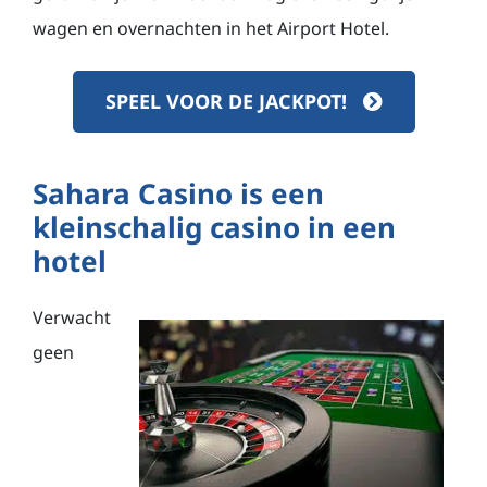
wagen en overnachten in het Airport Hotel.
SPEEL VOOR DE JACKPOT!
Sahara Casino is een
kleinschalig casino in een
hotel
Verwacht
geen